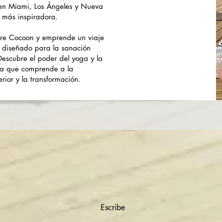
s en Miami, Los Ángeles y Nueva
 más inspiradora.
dre Cocoon y emprende un viaje
 diseñado para la sanación
Descubre el poder del yoga y la
rta que comprende a la
rior y la transformación.
Escribe