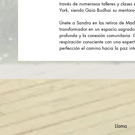
través de numerosos talleres y clase
York, siendo Gaia Budhai su mentora
Únete a Sandra en los retiros de Ma
transformador en un espacio sagrado
profunda y la conexión comunitaria. 
respiración consciente con una expe
perfección el camino hacia la paz inte
Llama