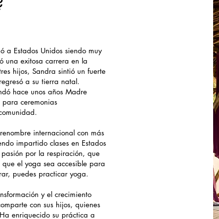
?
ó a Estados Unidos siendo muy
ó una exitosa carrera en la
s hijos, Sandra sintió un fuerte
egresó a su tierra natal.
fundó hace unos años Madre
 para ceremonias
 comunidad.
renombre internacional con más
ndo impartido clases en Estados
pasión por la respiración, que
e que el yoga sea accesible para
rar, puedes practicar yoga.
nsformación y el crecimiento
omparte con sus hijos, quienes
Ha enriquecido su práctica a