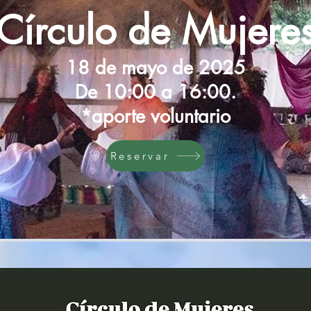
Círculo de Mujere
18 de mayo de 2025
De 10:00 a 16:00.
*aporte voluntario
Reservar