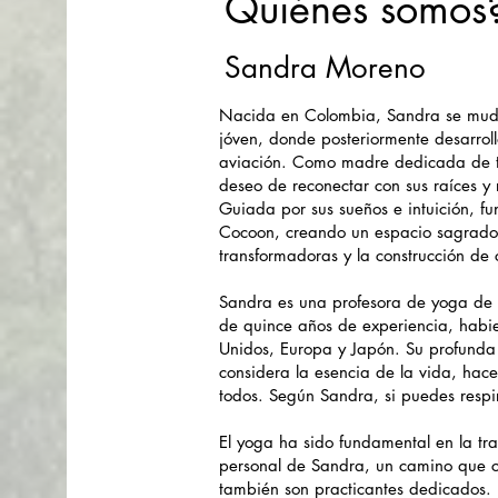
Quiénes somos
Sandra Moreno
Nacida en Colombia, Sandra se mud
jóven, donde posteriormente desarroll
aviación. Como madre dedicada de tre
deseo de reconectar con sus raíces y r
Guiada por sus sueños e intuición, 
Cocoon, creando un espacio sagrado
transformadoras y la construcción de
Sandra es una profesora de yoga de 
de quince años de experiencia, habie
Unidos, Europa y Japón. Su profunda 
considera la esencia de la vida, hac
todos. Según Sandra, si puedes respi
El yoga ha sido fundamental en la tra
personal de Sandra, un camino que c
también son practicantes dedicados. 