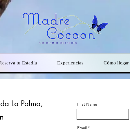
Reserva tu Estadía
Experiencias
Cómo llegar
da La Palma,
First Name
in
Email