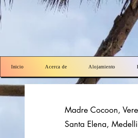
Inicio
Acerca de
Alojamiento
Madre Cocoon, Vere
Santa Elena, Medell