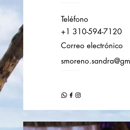
Teléfono
+1 310-594-7120
Correo electrónico
smoreno.sandra@gm