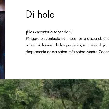
Di hola
¡Nos encantaría saber de ti!
Póngase en contacto con nosotros si desea obten
sobre cualquiera de los paquetes, retiros o alojami
simplemente desea saber más sobre Madre Coco