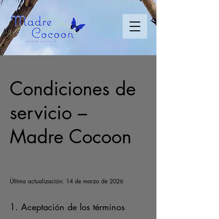
Condiciones de
servicio –
Madre Cocoon
Última actualización: 14 de marzo de 2026
1. Aceptación de los términos