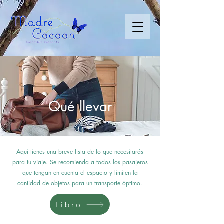
Qué llevar
Aquí tienes una breve lista de lo que necesitarás
para tu viaje. Se recomienda a todos los pasajeros
que tengan en cuenta el espacio y limiten la
cantidad de objetos para un transporte óptimo.
Libro